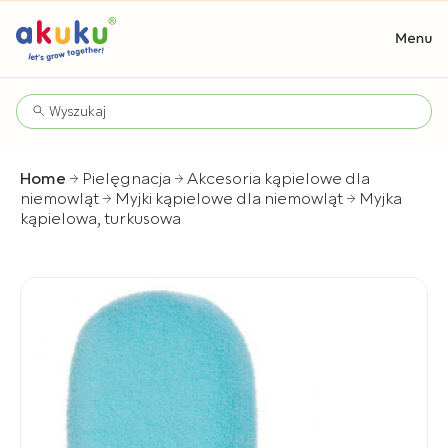
Home
Pielęgnacja
Akcesoria kąpielowe dla
niemowląt
Myjki kąpielowe dla niemowląt
Myjka
kąpielowa, turkusowa