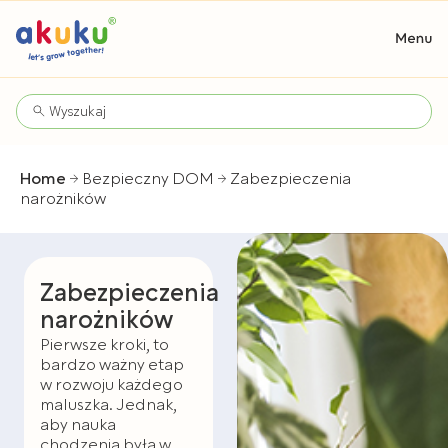
Home
Bezpieczny DOM
Zabezpieczenia
narożników
Zabezpieczenia
narożników
Pierwsze kroki, to
bardzo ważny etap
w rozwoju każdego
maluszka. Jednak,
aby nauka
chodzenia była w