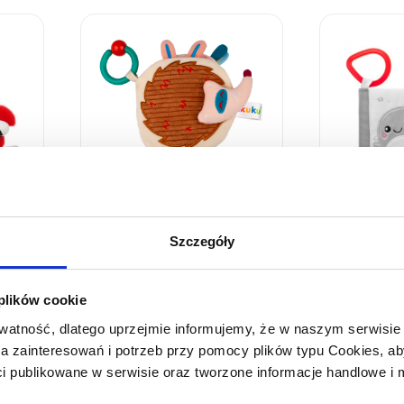
Pluszowa książeczka
Pluszowa 
Szczegóły
sensoryczna
sensorycz
 plików cookie
atność, dlatego uprzejmie informujemy, że w naszym serwisi
wa zainteresowań i potrzeb przy pomocy plików typu Cookies,
ci publikowane w serwisie oraz tworzone informacje handlowe i