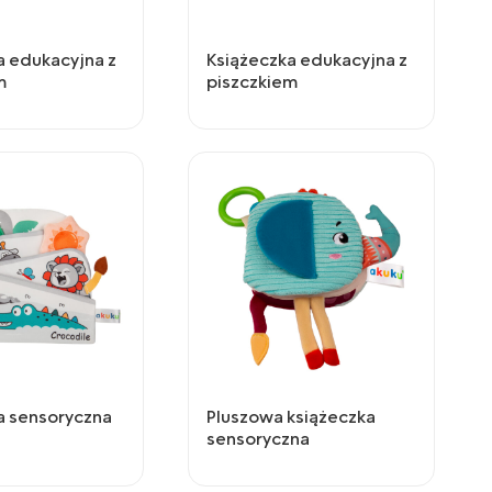
a edukacyjna z
Książeczka edukacyjna z
m
piszczkiem
a sensoryczna
Pluszowa książeczka
sensoryczna