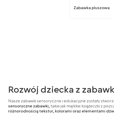
Zabawka pluszowa
Rozwój dziecka z zabaw
Nasze zabawki sensoryczne i edukacyjne zostały stworzo
sensoryczne zabawki,
takie jak miękkie książeczki z pis
różnorodnością tekstur, kolorami oraz elementami dź