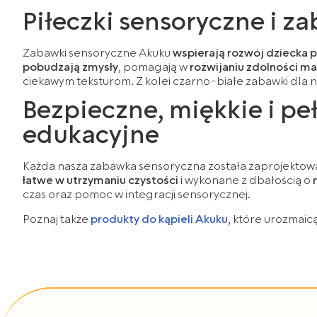
Piłeczki sensoryczne i 
Zabawki sensoryczne Akuku
wspierają rozwój dziecka 
pobudzają zmysły
, pomagają w
rozwijaniu zdolności m
ciekawym teksturom. Z kolei czarno-białe zabawki dla
Bezpieczne, miękkie i p
edukacyjne
Każda nasza zabawka sensoryczna została zaprojektow
łatwe w utrzymaniu czystości
i wykonane z dbałością o
czas oraz pomoc w integracji sensorycznej.
Poznaj także
produkty do kąpieli Akuku
, które urozmaic