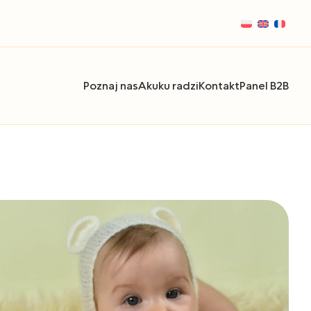
Poznaj nas
Akuku radzi
Kontakt
Panel B2B