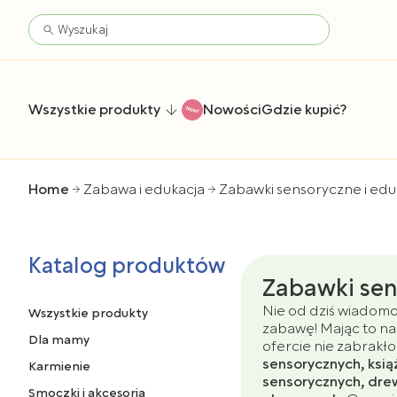
Wszystkie produkty
Nowości
Gdzie kupić?
Home
Zabawa i edukacja
Zabawki sensoryczne i edu
Katalog produktów
Zabawki sen
Nie od dziś wiadomo
Wszystkie produkty
zabawę! Mając to na
Dla mamy
ofercie nie zabrakło
sensorycznych, ksią
Karmienie
sensorycznych, dre
Smoczki i akcesoria