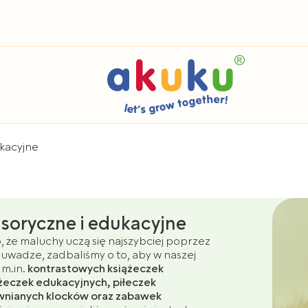
kacyjne
soryczne i edukacyjne
, że maluchy uczą się najszybciej poprzez
 uwadze, zadbaliśmy o to, aby w naszej
 m.in.
kontrastowych książeczek
żeczek edukacyjnych, piłeczek
wnianych klocków oraz zabawek