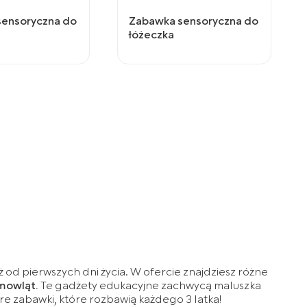
sensoryczna do
Zabawka sensoryczna do
łóżeczka
od pierwszych dni życia. W ofercie znajdziesz różne
emowląt.
Te gadżety edukacyjne zachwycą maluszka
re zabawki, które rozbawią każdego 3 latka!