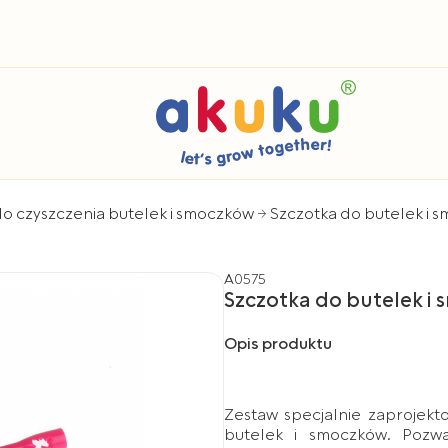
do czyszczenia butelek i smoczków
Szczotka do butelek i 
A0575
Szczotka do butelek i
Opis produktu
Zestaw specjalnie zaprojek
butelek i smoczków. Pozw