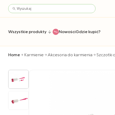
Wszystkie produkty
Nowości
Gdzie kupić?
Home
Karmienie
Akcesoria do karmienia
Szczotki 