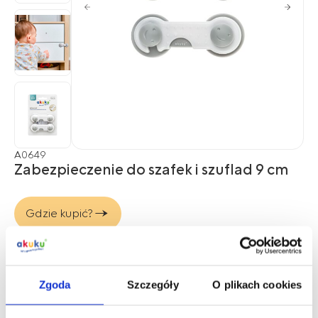
A0649
Zabezpieczenie do szafek i szuflad 9 cm
Gdzie kupić?
Współpraca B2B
Zgoda
Szczegóły
O plikach cookies
Opis produktu