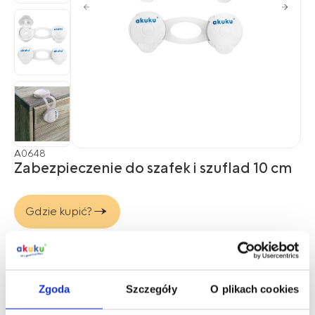
A0648
Zabezpieczenie do szafek i szuflad 10 cm
Gdzie kupić?
Współpraca B2B
Zgoda
Szczegóły
O plikach cookies
Opis produktu