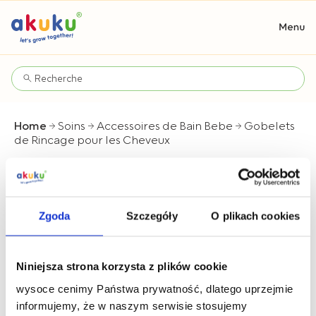
Home
Soins
Accessoires de Bain Bebe
Gobelets
de Rincage pour les Cheveux
Gobelets de Rincage pour les
Cheveux
Zgoda
Szczegóły
O plikach cookies
Niniejsza strona korzysta z plików cookie
wysoce cenimy Państwa prywatność, dlatego uprzejmie
informujemy, że w naszym serwisie stosujemy