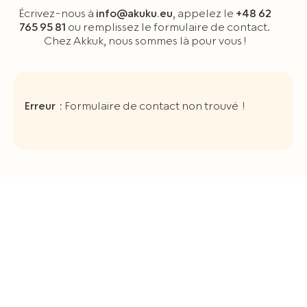
Écrivez-nous à
info@akuku.eu
, appelez le
+48 62
765 95 81
ou remplissez le formulaire de contact.
Chez Akkuk, nous sommes là pour vous !
Erreur :
Formulaire de contact non trouvé !