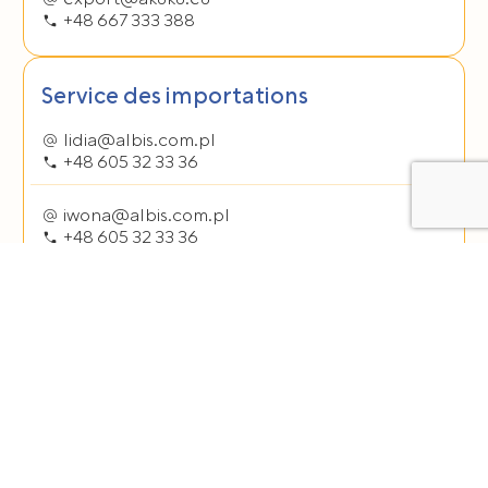
+48 667 333 388
Service des importations
lidia@albis.com.pl
+48 605 32 33 36
iwona@albis.com.pl
+48 605 32 33 36
Service logistique
logistyka@albis.com.pl
+48 62 765 95 81