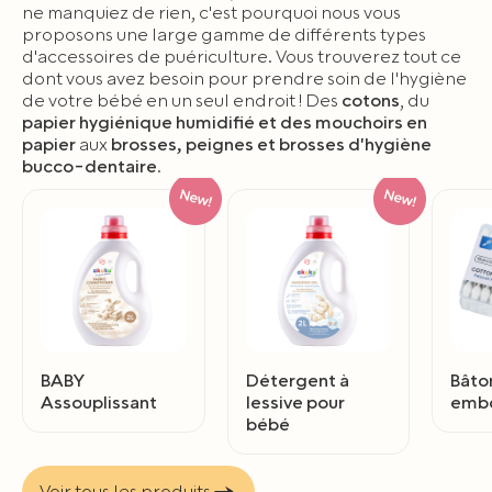
ne manquiez de rien, c'est pourquoi nous vous
proposons une large gamme de différents types
d'accessoires de puériculture. Vous trouverez tout ce
dont vous avez besoin pour prendre soin de l'hygiène
de votre bébé en un seul endroit ! Des
cotons
, du
papier hygiénique humidifié et des mouchoirs en
papier
aux
brosses, peignes et brosses d'hygiène
bucco-dentaire
.
BABY
Détergent à
Bâto
Assouplissant
lessive pour
embo
bébé