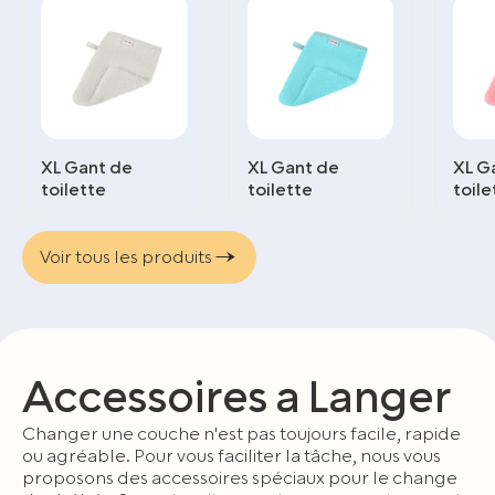
XL Gant de
XL Gant de
XL G
toilette
toilette
toile
Voir tous les produits
Accessoires a Langer
Changer une couche n'est pas toujours facile, rapide
ou agréable. Pour vous faciliter la tâche, nous vous
proposons des accessoires spéciaux pour le change