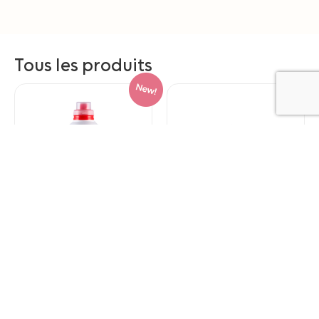
Tous les produits
BABY Assouplissant
XL Gant de toilette