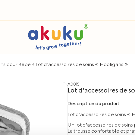
ins pour Bebe
Lot d’accessoires de soins « Hooligans »
A0015
Lot d’accessoires de s
Description du produit
Lot d’accessoires de soins « 
Un lot d’accessoires de soins
La trousse confortable et prat