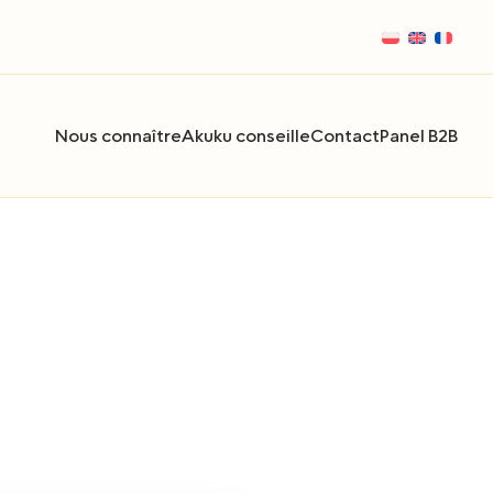
Nous connaître
Akuku conseille
Contact
Panel B2B