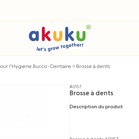
pour l'Hygiene Bucco-Dentaire
Brosse à dents
A0157
Brosse à dents
Description du produit