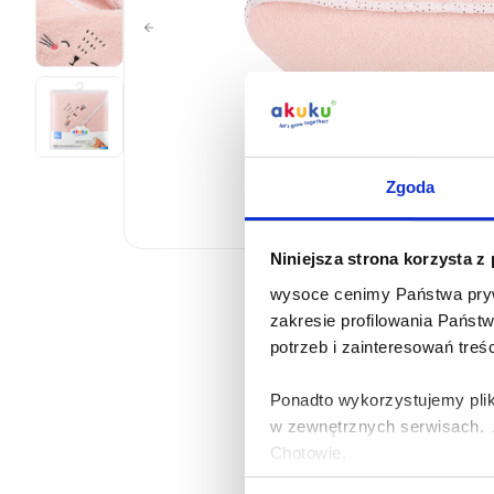
Zgoda
Niniejsza strona korzysta z
wysoce cenimy Państwa pryw
zakresie profilowania Państ
potrzeb i zainteresowań treś
Ponadto wykorzystujemy plik
w zewnętrznych serwisach. A
Chotowie.