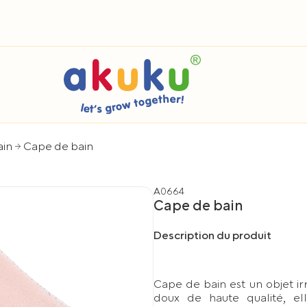
ain
Cape de bain
A0664
Cape de bain
Description du produit
Cape de bain est un objet i
doux de haute qualité, el