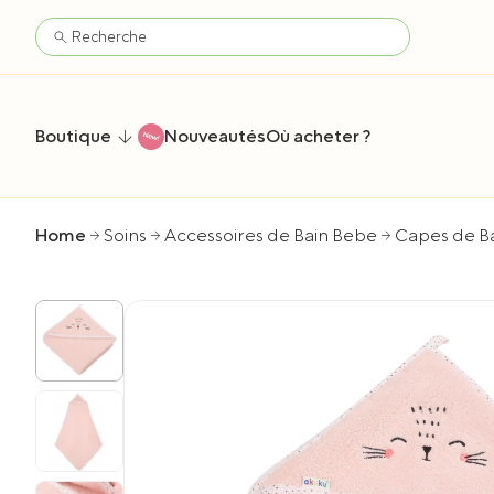
Boutique
Nouveautés
Où acheter ?
Home
Soins
Accessoires de Bain Bebe
Capes de B