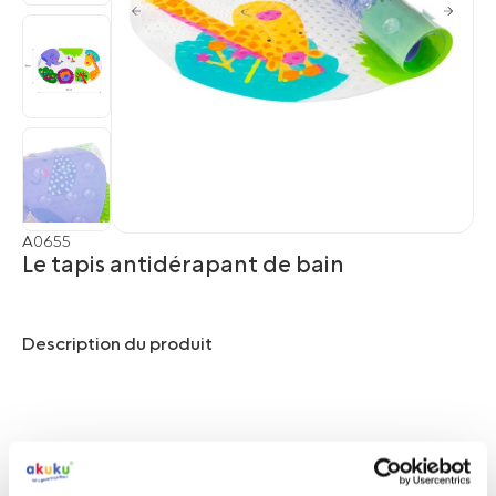
A0655
Le tapis antidérapant de bain
Description du produit
Le tapis antidérapant de marque Akuku est destiné à
être utilisée par les enfants dans les baignoires et