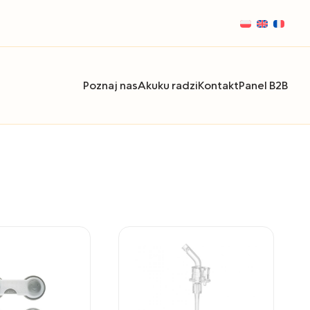
Poznaj nas
Akuku radzi
Kontakt
Panel B2B