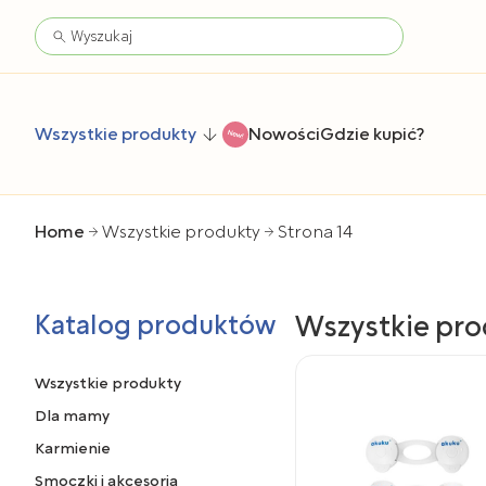
Wszystkie produkty
Nowości
Gdzie kupić?
Home
Wszystkie produkty
Strona 14
Katalog produktów
Wszystkie pro
Wszystkie produkty
Dla mamy
Karmienie
Smoczki i akcesoria