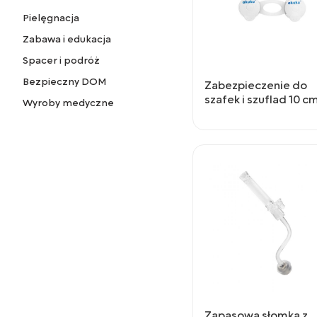
Pielęgnacja
Zabawa i edukacja
Spacer i podróż
Bezpieczny DOM
Zabezpieczenie do
szafek i szuflad 10 c
Wyroby medyczne
Zapasowa słomka z