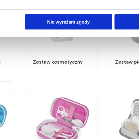
bis Mazur sp. z o.o. z plików typu cookies w zakresie przecho
Nie wyrażam zgody
z uzyskiwania dostępu do tych informacji oraz zasady przetwar
 w
Polityce prywatności.
dę na przetwarzanie Państwa danych w powyższych celach, pro
e wyrażają Państwo zgody na wykorzystanie Państwa danych w
i
Zestaw kosmetyczny
Zestaw pi
y o wybór opcji „Nie wyrażam zgody”.
m czasie cofnąć wyrażoną zgodę poprzez zmianę ustawień przeg
lądania serwisu.