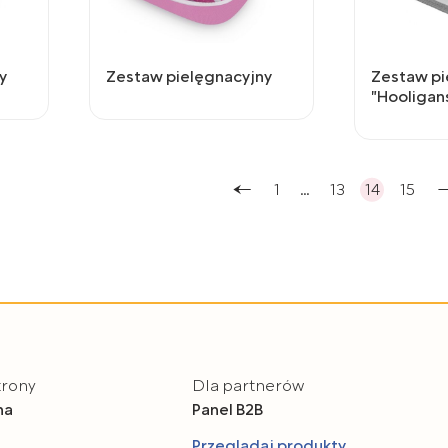
y
Zestaw pielęgnacyjny
Zestaw pi
"Hooligan
1
…
13
14
15
trony
Dla partnerów
na
Panel B2B
Przeglądaj produkty