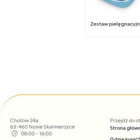
Zestaw pielęgnacyjn
Chotów 24a
Przejdź do s
63-460 Nowe Skalmierzyce
Strona głów
08:00 - 16:00
Gdzie kupić?