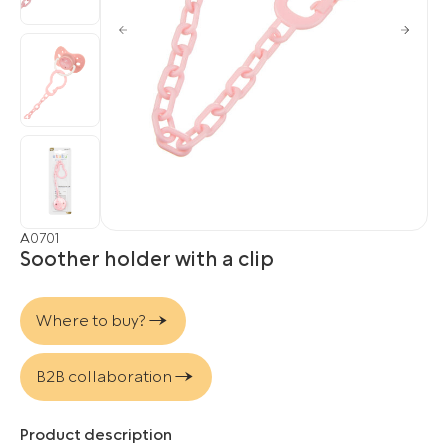
A0701
Soother holder with a clip
Where to buy?
B2B collaboration
Product description