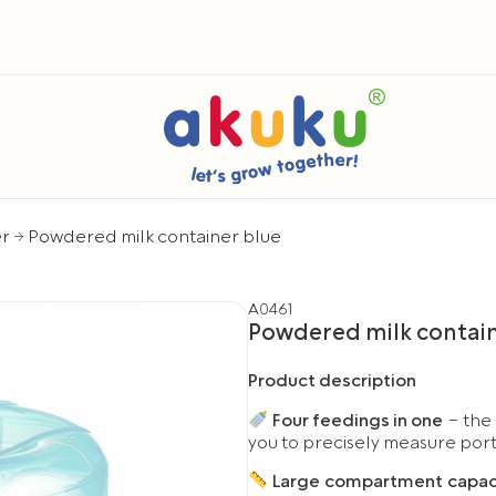
er
Powdered milk container blue
A0461
Powdered milk contain
Product description
Four feedings in one
– the
you to precisely measure porti
Large compartment capac