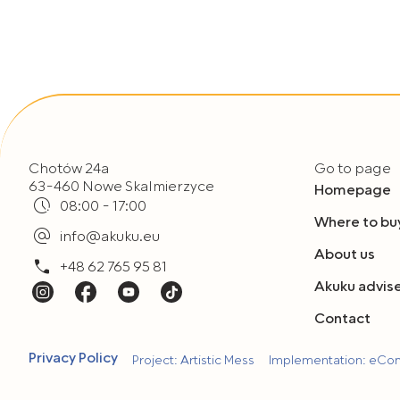
Chotów 24a
Go to page
63-460 Nowe Skalmierzyce
Homepage
08:00 - 17:00
Where to bu
info@akuku.eu
About us
+48 62 765 95 81
Akuku advis
Contact
Privacy Policy
Project: Artistic Mess
Implementation: eC