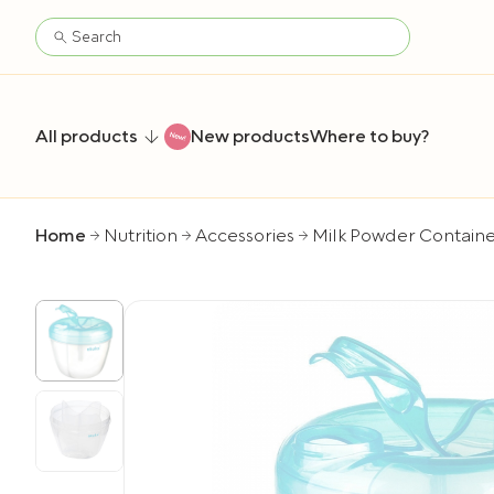
All products
New products
Where to buy?
Home
Nutrition
Accessories
Milk Powder Contain