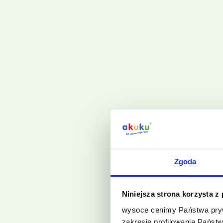
Zgoda
Niniejsza strona korzysta z
wysoce cenimy Państwa pryw
zakresie profilowania Państ