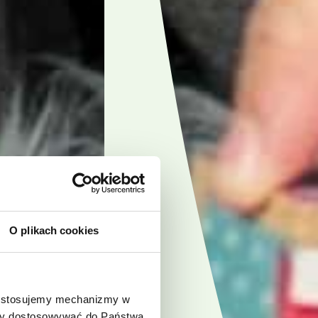
O plikach cookies
e stosujemy mechanizmy w
 aby dostosowywać do Państwa