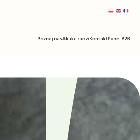
Poznaj nas
Akuku radzi
Kontakt
Panel B2B