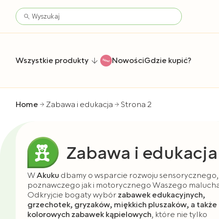
Wszystkie produkty
Nowości
Gdzie kupić?
Home
Zabawa i edukacja
Strona 2
Zabawa i edukacja
W
Akuku
dbamy o wsparcie rozwoju sensorycznego,
poznawczego jak i motorycznego Waszego malucha
Odkryjcie bogaty wybór
zabawek edukacyjnych,
grzechotek, gryzaków, miękkich pluszaków, a także
kolorowych zabawek kąpielowych
, które nie tylko