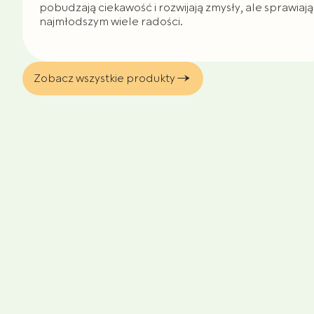
pobudzają ciekawość i rozwijają zmysły, ale sprawiają
najmłodszym wiele radości.
Zobacz wszystkie produkty