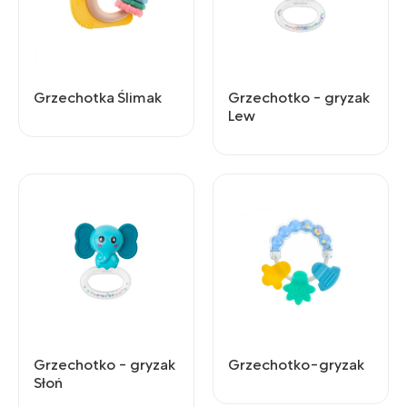
Grzechotka Ślimak
Grzechotko - gryzak
Lew
Grzechotko - gryzak
Grzechotko-gryzak
Słoń