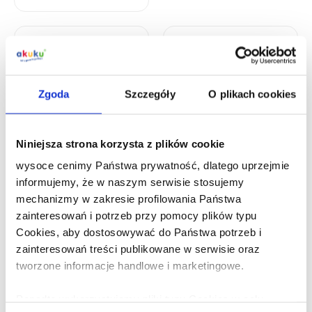
Zgoda
Szczegóły
O plikach cookies
Niniejsza strona korzysta z plików cookie
wysoce cenimy Państwa prywatność, dlatego uprzejmie
Grzechotko-gryzak
Ozdobny pojemnik
informujemy, że w naszym serwisie stosujemy
KOSMO
na grzechotki i
mechanizmy w zakresie profilowania Państwa
gryzaki
zainteresowań i potrzeb przy pomocy plików typu
Cookies, aby dostosowywać do Państwa potrzeb i
zainteresowań treści publikowane w serwisie oraz
tworzone informacje handlowe i marketingowe.
Grzechotki-gryzaki
Ponadto wykorzystujemy pliki typu Cookies w celu