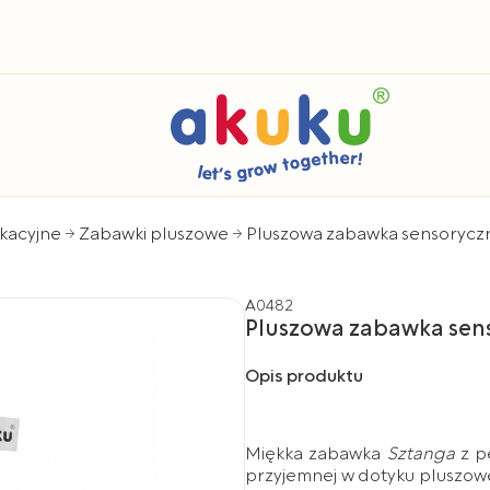
kacyjne
Zabawki pluszowe
Pluszowa zabawka sensorycz
A0482
Pluszowa zabawka sen
Opis produktu
Miękka zabawka
Sztanga
z p
przyjemnej w dotyku pluszowej