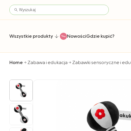
Wszystkie produkty
Nowości
Gdzie kupić?
Home
Zabawa i edukacja
Zabawki sensoryczne i edu