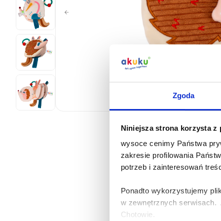
Zgoda
Niniejsza strona korzysta z
wysoce cenimy Państwa pryw
zakresie profilowania Państ
potrzeb i zainteresowań treś
Ponadto wykorzystujemy plik
w zewnętrznych serwisach. A
Chotowie.