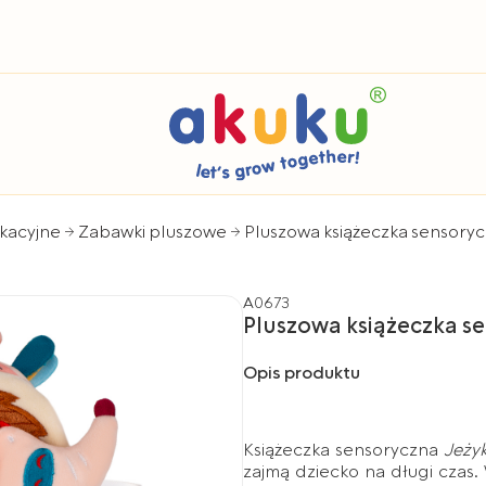
kacyjne
Zabawki pluszowe
Pluszowa książeczka sensory
A0673
Pluszowa książeczka s
Opis produktu
Książeczka sensoryczna
Jeży
zajmą dziecko na długi czas