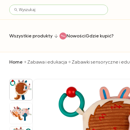
Wszystkie produkty
Nowości
Gdzie kupić?
Home
Zabawa i edukacja
Zabawki sensoryczne i edu