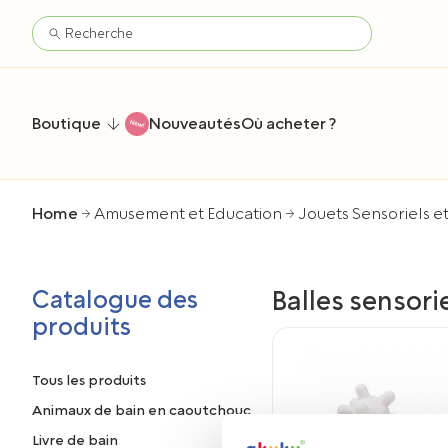
Boutique
Nouveautés
Où acheter ?
Home
Amusement et Education
Jouets Sensoriels et
Catalogue des
Balles sensori
produits
Tous les produits
Animaux de bain en caoutchouc
Livre de bain