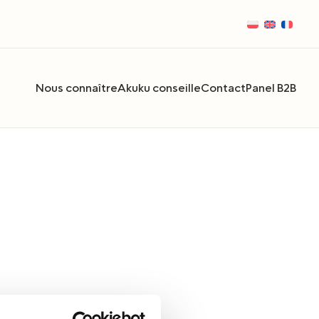
Nous connaître
Akuku conseille
Contact
Panel B2B