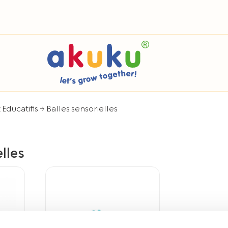
 Educatifis
Balles sensorielles
elles