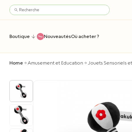
Boutique
Nouveautés
Où acheter ?
Home
Amusement et Education
Jouets Sensoriels et