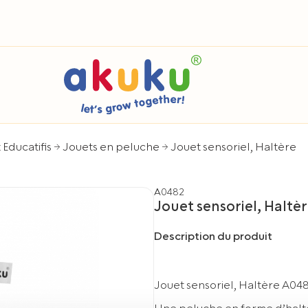
 Educatifis
Jouets en peluche
Jouet sensoriel, Haltère
A0482
Jouet sensoriel, Haltè
Description du produit
Jouet sensoriel, Haltère A04